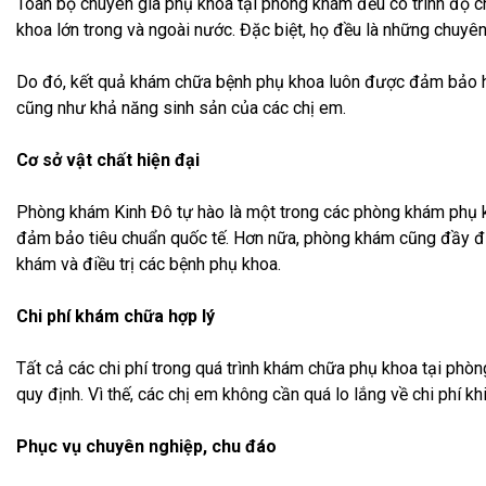
Toàn bộ chuyên gia phụ khoa tại phòng khám đều có trình độ c
khoa lớn trong và ngoài nước. Đặc biệt, họ đều là những chuyên
Do đó, kết quả khám chữa bệnh phụ khoa luôn được đảm bảo hi
cũng như khả năng sinh sản của các chị em.
Cơ sở vật chất hiện đại
Phòng khám Kinh Đô tự hào là một trong các phòng khám phụ k
đảm bảo tiêu chuẩn quốc tế. Hơn nữa, phòng khám cũng đầy đủ 
khám và điều trị các bệnh phụ khoa.
Chi phí khám chữa hợp lý
Tất cả các chi phí trong quá trình khám chữa phụ khoa tại phò
quy định. Vì thế, các chị em không cần quá lo lắng về chi phí 
Phục vụ chuyên nghiệp, chu đáo