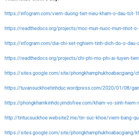
https://infogram.com/viem-duong-tiet-nieu-kham-o-dau-tot-
https://readthedocs.org/projects/moc-mun-nuoc-mun-nhot-o-v
https://infogram.com/dia-chi-xet-nghiem-tinh-dich-do-o-dau
https://readthedocs.org/projects/chi-phi-mo-phi-ai-tuyen-tien
https://sites.google.com/site/phongkhamphukhoabacgiang/ch
https://tuvansuckhoetinhduc.wordpress.com/2020/01/08/gan
https://phongkhamkinhdo.jimdofree.com/kham-vo-sinh-hiem-
http://tintucsuckhoe.website2.me/tin-suc-khoe/viem-bang-q
https://sites.google.com/site/phongkhamphukhoabacgiang/