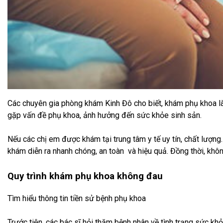
Các chuyên gia phòng khám Kinh Đô cho biết, khám phụ khoa là
gặp vấn đề phụ khoa, ảnh hưởng đến sức khỏe sinh sản.
Nếu các chị em được khám tại trung tâm y tế uy tín, chất lượng. Vớ
khám diễn ra nhanh chóng, an toàn và hiệu quả. Đồng thời, khô
Quy trình khám phụ khoa không đau
Tìm hiểu thông tin tiền sử bệnh phụ khoa
Trước tiên, các bác sĩ hỏi thăm bệnh nhân về tình trạng sức kh