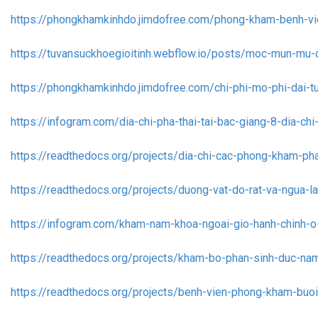
https://phongkhamkinhdo.jimdofree.com/phong-kham-benh-v
https://tuvansuckhoegioitinh.webflow.io/posts/moc-mun-mu-o
https://phongkhamkinhdo.jimdofree.com/chi-phi-mo-phi-dai-tu
https://infogram.com/dia-chi-pha-thai-tai-bac-giang-8-dia-c
https://readthedocs.org/projects/dia-chi-cac-phong-kham-pha
https://readthedocs.org/projects/duong-vat-do-rat-va-ngua-l
https://infogram.com/kham-nam-khoa-ngoai-gio-hanh-chinh-
https://readthedocs.org/projects/kham-bo-phan-sinh-duc-na
https://readthedocs.org/projects/benh-vien-phong-kham-buoi-