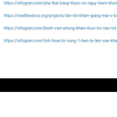
https://infogram.com/pha-thai-bang-thuoc-co-nguy-hiem-k
https://readthedocs.org/projects/dia-chi-kham-giang-mai-o-
https://infogram.com/benh-vien-phong-kham-buoi-toi-nao-to
https://infogram.com/tinh-hoan-bi-sung-1-ben-la-lam-sao-