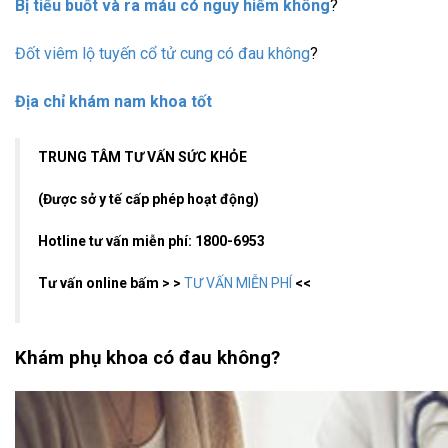
Bị tiểu buốt và ra máu có nguy hiểm không
?
Đốt viêm lộ tuyến cổ tử cung có đau không
?
Địa chỉ khám nam khoa tốt
TRUNG TÂM TƯ VẤN SỨC KHỎE
(Được sở y tế cấp phép hoạt động)
Hotline tư vấn miễn phí: 1800-6953
Tư vấn online bấm > >
TƯ VẤN MIỄN PHÍ
<<
Khám phụ khoa có đau không?