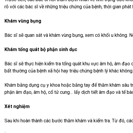
rõ với các bác sĩ về những triệu chứng của bệnh, thời gian phát
Khám vùng bụng
Bác sĩ sẽ quan sát và khám vùng bụng, xem có khối u không. Nếu
Khám tổng quát bộ phận sinh dục
Bác sĩ sẽ thực hiện kiểm tra tổng quát khu vực âm hộ, âm đạo
bất thường của bệnh xã hội hay triệu chứng bệnh lý khác không
Khám bằng dụng cụ y khoa hoặc bằng tay để thăm khám sâu tron
phận âm đạo, âm hộ, cổ tử cung… lấy dịch tiết âm đạo và tế bà
Xét nghiệm
Sau khi hoàn thành các bước thăm khám và kiểm tra. Từ đó, các