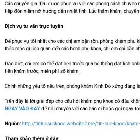
Các chuyên gia đều được phục vụ với các phong cách chuyên n
tiếp đón niềm nở, hướng dẫn nhiệt tình. Lúc thăm khám, chuyên 
Dịch vụ tư vấn trực tuyến
Để phục vụ tốt nhất cho các chị em bận rộn, phòng khám phụ kh
thắc mắc gì liên quan đến các bệnh phụ khoa, chị em chỉ cần n
Đặc biệt, chị em có thể đặt hẹn trước qua hệ thống đặt lịch on
tiên khám trước, miễn phí sổ khám….
Chính những yếu tố nêu trên, phòng khám Kinh Đô xứng đáng l
Trên đây là lời giải đáp cho câu hỏi khám phụ khoa có đâu kh
NGAY VÀO ĐÂY
để nói chuyện với các bác sĩ hoặc gọi ngay t
Nguồn:
http://tintucsuckhoe.website2.me/tin-suc-khoe/kha
Tham khảo thêm ở đây: